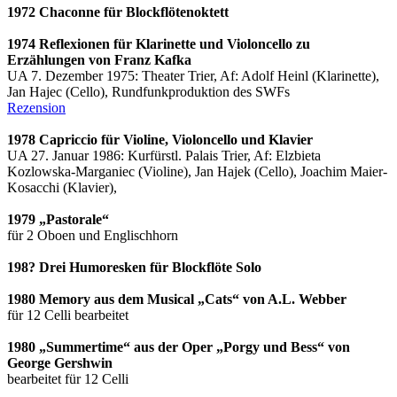
1972 Chaconne für Blockflötenoktett
1974 Reflexionen für Klarinette und Violoncello zu
Erzählungen von Franz Kafka
UA 7. Dezember 1975: Theater Trier, Af: Adolf Heinl (Klarinette),
Jan Hajec (Cello), Rundfunkproduktion des SWFs
Rezension
1978 Capriccio für Violine, Violoncello und Klavier
UA 27. Januar 1986: Kurfürstl. Palais Trier, Af: Elzbieta
Kozlowska-Marganiec (Violine), Jan Hajek (Cello), Joachim Maier-
Kosacchi (Klavier),
1979 „Pastorale“
für 2 Oboen und Englischhorn
198? Drei Humoresken für Blockflöte Solo
1980 Memory aus dem Musical „Cats“ von A.L. Webber
für 12 Celli bearbeitet
1980 „Summertime“ aus der Oper „Porgy und Bess“ von
George Gershwin
bearbeitet für 12 Celli