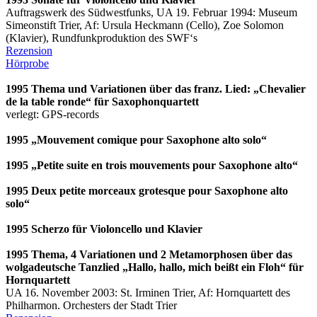
Auftragswerk des Südwestfunks, UA 19. Februar 1994: Museum
Simeonstift Trier, Af: Ursula Heckmann (Cello), Zoe Solomon
(Klavier), Rundfunkproduktion des SWF‘s
Rezension
Hörprobe
1995 Thema und Variationen über das franz. Lied: „Chevalier
de la table ronde“ für Saxophonquartett
verlegt: GPS-records
1995 „Mouvement comique pour Saxophone alto solo“
1995 „Petite suite en trois mouvements pour Saxophone alto“
1995 Deux petite morceaux grotesque pour Saxophone alto
solo“
1995 Scherzo für Violoncello und Klavier
1995 Thema, 4 Variationen und 2 Metamorphosen über das
wolgadeutsche Tanzlied „Hallo, hallo, mich beißt ein Floh“ für
Hornquartett
UA 16. November 2003: St. Irminen Trier, Af: Hornquartett des
Philharmon. Orchesters der Stadt Trier