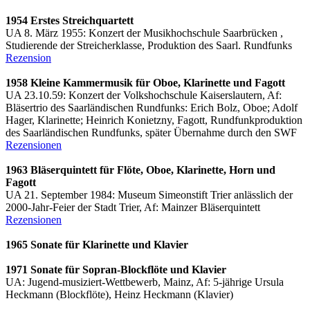
1954 Erstes Streichquartett
UA 8. März 1955: Konzert der Musikhochschule Saarbrücken ,
Studierende der Streicherklasse, Produktion des Saarl. Rundfunks
Rezension
1958 Kleine Kammermusik für Oboe, Klarinette und Fagott
UA 23.10.59: Konzert der Volkshochschule Kaiserslautern, Af:
Bläsertrio des Saarländischen Rundfunks: Erich Bolz, Oboe; Adolf
Hager, Klarinette; Heinrich Konietzny, Fagott, Rundfunkproduktion
des Saarländischen Rundfunks, später Übernahme durch den SWF
Rezensionen
1963 Bläserquintett für Flöte, Oboe, Klarinette, Horn und
Fagott
UA 21. September 1984: Museum Simeonstift Trier anlässlich der
2000-Jahr-Feier der Stadt Trier, Af: Mainzer Bläserquintett
Rezensionen
1965 Sonate für Klarinette und Klavier
1971 Sonate für Sopran-Blockflöte und Klavier
UA: Jugend-musiziert-Wettbewerb, Mainz, Af: 5-jährige Ursula
Heckmann (Blockflöte), Heinz Heckmann (Klavier)