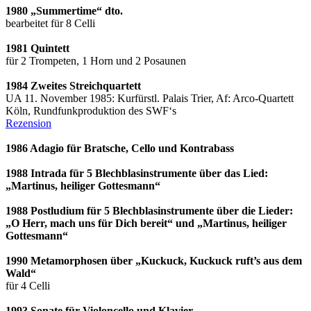
1980 „Summertime“ dto.
bearbeitet für 8 Celli
1981 Quintett
für 2 Trompeten, 1 Horn und 2 Posaunen
1984 Zweites Streichquartett
UA 11. November 1985: Kurfürstl. Palais Trier, Af: Arco-Quartett
Köln, Rundfunkproduktion des SWF‘s
Rezension
1986 Adagio für Bratsche, Cello und Kontrabass
1988 Intrada für 5 Blechblasinstrumente über das Lied:
„Martinus, heiliger Gottesmann“
1988 Postludium für 5 Blechblasinstrumente über die Lieder:
„O Herr, mach uns für Dich bereit“ und „Martinus, heiliger
Gottesmann“
1990 Metamorphosen über „Kuckuck, Kuckuck ruft’s aus dem
Wald“
für 4 Celli
1993 Sonate für Violoncello und Klavier